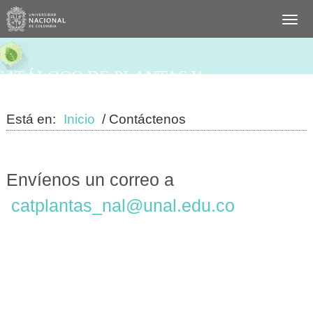
CATÁLOGO DE PLANTAS Y
LÍQUENES DE COLOMBIA
Está en:
Inicio
/ Contáctenos
Envíenos un correo a
catplantas_nal@unal.edu.co