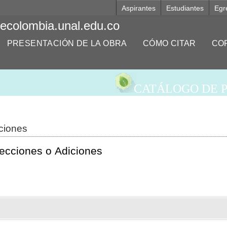
Aspirantes
Estudiantes
Egr
decolombia.unal.edu.co
PRESENTACIÓN DE LA OBRA
CÓMO CITAR
CO
CATÁLOGO DE P
ciones
ecciones o Adiciones