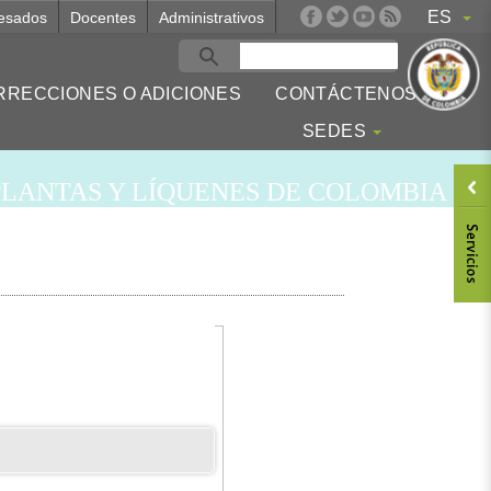
ES
esados
Docentes
Administrativos
RRECCIONES O ADICIONES
CONTÁCTENOS
SEDES
LANTAS Y LÍQUENES DE COLOMBIA