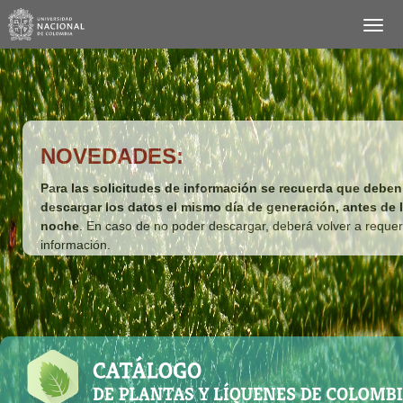
NOVEDADES:
Para las solicitudes de información se recuerda que deben
descargar los datos el mismo día de generación, antes de 
noche
. En caso de no poder descargar, deberá volver a requeri
información.