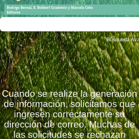
Búsqueda Av
Cuando se realize la generación
de información, solicitamos que
ingresen correctamente su
dirección de correo. Muchas de
las solicitudes se rechazan