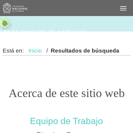
CATÁLOGO DE PLANTAS Y
LÍQUENES DE COLOMBIA
Está en:
Inicio
/
Resultados de búsqueda
Acerca de este sitio web
Equipo de Trabajo