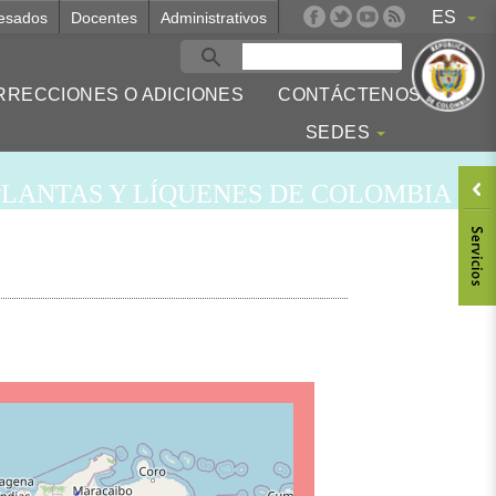
ES
esados
Docentes
Administrativos
RRECCIONES O ADICIONES
CONTÁCTENOS
SEDES
LANTAS Y LÍQUENES DE COLOMBIA