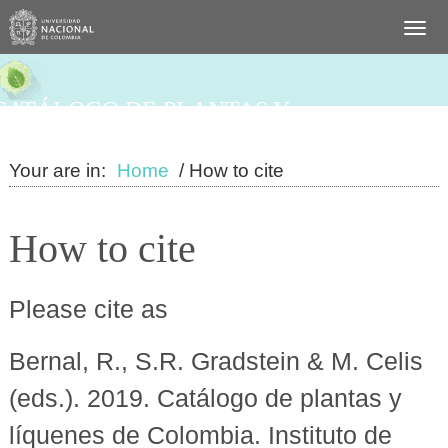
CATÁLOGO DE PLANTAS Y
LÍQUENES DE COLOMBIA
Your are in:
Home
/ How to cite
How to cite
Please cite as
Bernal, R., S.R. Gradstein & M. Celis
(eds.). 2019. Catálogo de plantas y
líquenes de Colombia. Instituto de