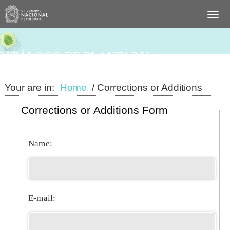
CATÁLOGO DE PLANTAS Y
LÍQUENES DE COLOMBIA
Your are in:
Home
/ Corrections or Additions
Corrections or Additions Form
Name:
E-mail: