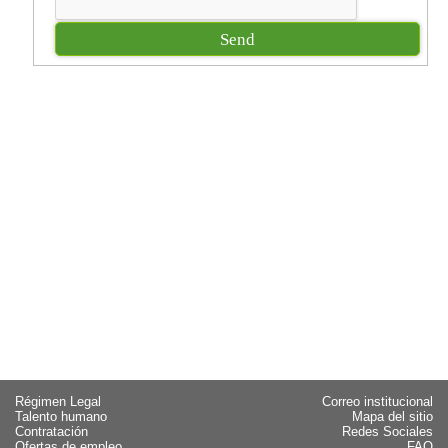
Régimen Legal
Correo institucional
Talento humano
Mapa del sitio
Contratación
Redes Sociales
Ofertas de empleo
FAQ